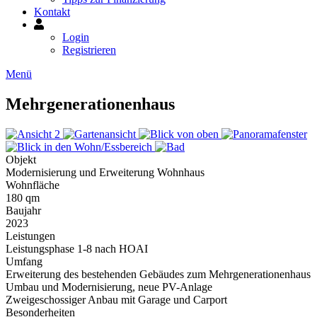
Kontakt
Mein
Konto
Login
Registrieren
Menü
Mehrgenerationenhaus
Objekt
Modernisierung und Erweiterung Wohnhaus
Wohnfläche
180 qm
Baujahr
2023
Leistungen
Leistungsphase 1-8 nach HOAI
Umfang
Erweiterung des bestehenden Gebäudes zum Mehrgenerationenhaus
Umbau und Modernisierung, neue PV-Anlage
Zweigeschossiger Anbau mit Garage und Carport
Besonderheiten