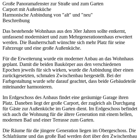
Große Panoramafenster zur Straße und zum Garten
Carport mit Außenküche
Harmonische Anbindung von "alt" und "neu"
Beschreibung
Das bestehende Wohnhaus aus den 30er Jahren sollte entkernt,
umfassend modernisiert und zum Mehrgenerationenhaus erweitert
werden. Die Bauherrschaft wünschte sich mehr Platz für seine
Fahrzeuge und eine große Außenküche.
Für die Erweiterung wurde ein moderner Anbau an das Wohnhaus
geplant. Damit die beiden Baukörper aus den verschiedenen
Epochen jeweils für sich wirken, wurde die Anbindung über einen
zurückgesetzten, schmalen Zwischenbau hergestellt. Bei der
Farbgestaltung wurde sehr darauf geachtet, dass beide Gebäudeteile
miteinander harmonieren.
Im Erdgeschoss des Anbaus findet eine geräumige Garage ihren
Platz. Daneben liegt der große Carport, der zugleich als Durchgang
für Gäste zur Außenküche im Garten dient. Im Erdgeschoss befindet
sich auch die Wohnung für die ältere Generation mit einem hellen,
modernen Bad und einer Terrasse zum Garten.
Die Räume für die jüngere Generation liegen im Obergeschoss. Die
Schlafräume und das große Bad werden dort über den Zwischenbau