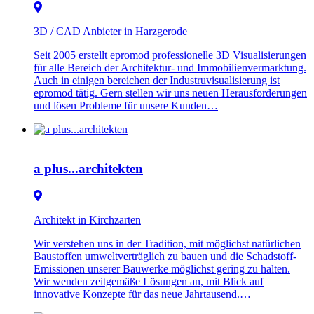
3D / CAD Anbieter in Harzgerode
Seit 2005 erstellt epromod professionelle 3D Visualisierungen
für alle Bereich der Architektur- und Immobilienvermarktung.
Auch in einigen bereichen der Industruvisualisierung ist
epromod tätig. Gern stellen wir uns neuen Herausforderungen
und lösen Probleme für unsere Kunden…
a plus...architekten
Architekt in Kirchzarten
Wir verstehen uns in der Tradition, mit möglichst natürlichen
Baustoffen umweltverträglich zu bauen und die Schadstoff-
Emissionen unserer Bauwerke möglichst gering zu halten.
Wir wenden zeitgemäße Lösungen an, mit Blick auf
innovative Konzepte für das neue Jahrtausend.…