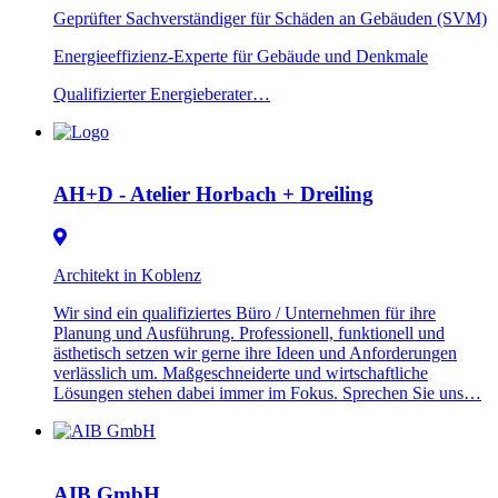
Geprüfter Sachverständiger für Schäden an Gebäuden (SVM)
Energieeffizienz-Experte für Gebäude und Denkmale
Qualifizierter Energieberater…
AH+D - Atelier Horbach + Dreiling
Architekt in Koblenz
Wir sind ein qualifiziertes Büro / Unternehmen für ihre
Planung und Ausführung. Professionell, funktionell und
ästhetisch setzen wir gerne ihre Ideen und Anforderungen
verlässlich um. Maßgeschneiderte und wirtschaftliche
Lösungen stehen dabei immer im Fokus. Sprechen Sie uns…
AIB GmbH