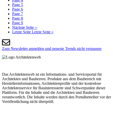
Page
4
Page
5
Page
6
Page
7
Page
8
Page
9
Nächste Seite
››
Letzte Seite
Letzte Seite »
Zum Newsletter anmelden und neueste Trends nicht verpassen
Das Architektenweb ist ein Informations- und Serviceportal für
Architekten und Bauherren. Produkte aus dem Baubereich mit
Herstellerinformationen, Architektenprofile und der kostenlose
Architektenservice für Bauinteressierte sind Schwerpunkte dieser
Plattform. Für die Inhalte sind die Architekten und Bauherren
verantwortlich. Die Inhalte werden durch den Portalbetreiber vor der
Veröffentlichung nicht überprüft.