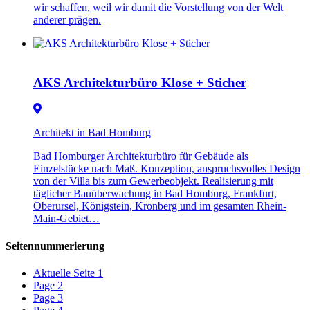
wir schaffen, weil wir damit die Vorstellung von der Welt
anderer prägen.
AKS Architekturbüro Klose + Sticher
Architekt in Bad Homburg
Bad Homburger Architekturbüro für Gebäude als
Einzelstücke nach Maß. Konzeption, anspruchsvolles Design
von der Villa bis zum Gewerbeobjekt. Realisierung mit
täglicher Bauüberwachung in Bad Homburg, Frankfurt,
Oberursel, Königstein, Kronberg und im gesamten Rhein-
Main-Gebiet…
Seitennummerierung
Aktuelle Seite
1
Page
2
Page
3