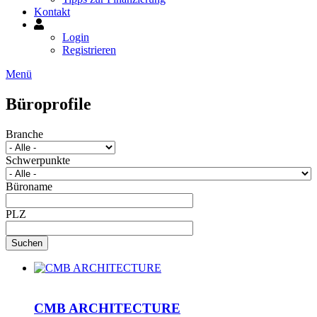
Kontakt
Mein
Konto
Login
Registrieren
Menü
Image
Büroprofile
Branche
Schwerpunkte
Büroname
PLZ
Suchen
CMB ARCHITECTURE