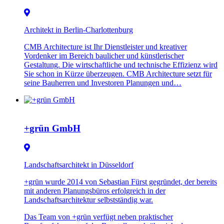
Architekt in Berlin-Charlottenburg
CMB Architecture ist Ihr Dienstleister und kreativer
Vordenker im Bereich baulicher und künstlerischer
Gestaltung. Die wirtschaftliche und technische Effizienz wird
Sie schon in Kürze überzeugen. CMB Architecture setzt für
seine Bauherren und Investoren Planungen und…
+grün GmbH
Landschaftsarchitekt in Düsseldorf
+grün wurde 2014 von Sebastian Fürst gegründet, der bereits
mit anderen Planungsbüros erfolgreich in der
Landschaftsarchitektur selbstständig war.
Das Team von +grün verfügt neben praktischer