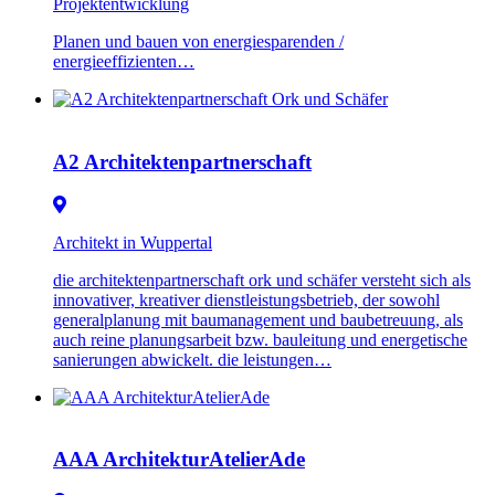
Projektentwicklung
Planen und bauen von energiesparenden /
energieeffizienten…
A2 Architektenpartnerschaft
Architekt in Wuppertal
die architektenpartnerschaft ork und schäfer versteht sich als
innovativer, kreativer dienstleistungsbetrieb, der sowohl
generalplanung mit baumanagement und baubetreuung, als
auch reine planungsarbeit bzw. bauleitung und energetische
sanierungen abwickelt. die leistungen…
AAA ArchitekturAtelierAde