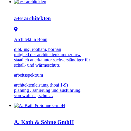
a+r architekten
Architekt in Bonn
dipl.-ing. roohani, borhan
mitglied der architektenkammer nrw
staatlich anerkannter sachverständiger für
schall- und wärmeschutz
arbeitsspektrum
architektenleistung (hoai 1-9)
planung , sanierung und ausführung
von wohn - , schul…
A. Kath & Söhne GmbH