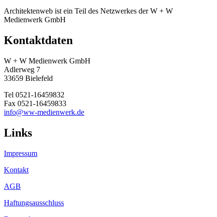
Architektenweb ist ein Teil des Netzwerkes der W + W
Medienwerk GmbH
Kontaktdaten
W + W Medienwerk GmbH
Adlerweg 7
33659 Bielefeld
Tel 0521-16459832
Fax 0521-16459833
info@ww-medienwerk.de
Links
Impressum
Kontakt
AGB
Haftungsausschluss