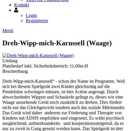
Kontakt
Mein
Konto
Login
Registrieren
Menü
Dreh-Wipp-mich-Karussell (Waage)
Umfang
Platzbedarf inkl. Sicherheitsbereich: 11,00m Ø
Beschreibung
Dreh-Wipp-mich-Karussell“ - schon der Name ist Programm. Weil
sich bei diesem Spielgerät zwei Kinder gleichzeitig auf die
Pendelsitze schwingen müssen, ist hier Action angesagt. Durch
abwechselndes Wippen und Schaukeln gelingt es, dieses wie eine
Waage aussehende Gerät noch zusätzlich zu drehen. Dies fördert
nicht nur das Gleichgewicht sondern auch das soziale Miteinander.
Das Gerät wird daher anderem zur Förderung und Therapie von
Kindern mit ADHS empfohlen und eingesetzt. Es wirkt psychisch
ausgleichend, aufmerksamkeits- und kooperationssteigernd, da es
nur zu zweit in Gang gesetzt werden kann. Das Spielgerät ist drei