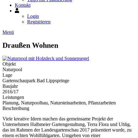
Kontakt
Mein
Konto
Login
Registrieren
Menü
Draußen Wohnen
Objekt
Naturpool
Lage
Gartenschaupark Bad Lippspringe
Baujahr
2016/17
Leistungen
Planung, Naturpoolbau, Natursteinarbeiten, Pflanzarbeiten
Beschreibung
Viele kreative Ideen machen das gemeinsame Projekt der
Unternehmen Halbmeier Gartengestaltung, Terra Flora und Uhlig,
das im Rahmen der Landesgartenschau 2017 präsentiert wurde, zu
einem echten Wohlfühlgarten. Umgeben von einer