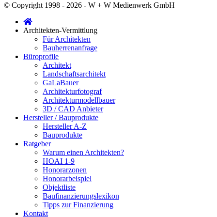
© Copyright 1998 - 2026 - W + W Medienwerk GmbH
Architekten-Vermittlung
Für Architekten
Bauherrenanfrage
Büroprofile
Architekt
Landschaftsarchitekt
GaLaBauer
Architekturfotograf
Architekturmodellbauer
3D / CAD Anbieter
Hersteller / Bauprodukte
Hersteller A-Z
Bauprodukte
Ratgeber
Warum einen Architekten?
HOAI 1-9
Honorarzonen
Honorarbeispiel
Objektliste
Baufinanzierungslexikon
Tipps zur Finanzierung
Kontakt