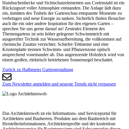
Hainbuchenhecke und Sichtschutzelementen aus Cortenstahl ist ein
Rückzugsort voller Atmosphäre entstanden. Die Anlage lädt dazu
ein, inmitten des Trubels der Gartenschau entspannte Momente zu
verbringen und neue Energie zu tanken. Sicherlich finden Besucher
auch die ein oder andere Inspiration für den eigenen Garten –
sprechen Sie uns gerne darauf an! Zentrales Element des
Themengartens ist sein höher gelegener Schwimmteich mit
ausgereifter Technik zur Wasseraufbereitung, die vollkommen auf
chemische Zusätze verzichtet. Schiefer-Trittsteine und eine
Krustenplatte trennen Schwimm- und Pflanzenzone optisch
ansprechend voneinander ab. Das angrenzende Holzdeck wird von
einem großen, elektrisch betriebenen Sonnensegel beschattet.
Zurück zu Halbmeier Gartengestaltung
Zum Newsletter anmelden und neueste Trends nicht verpassen
Das Architektenweb ist ein Informations- und Serviceportal für
Architekten und Bauherren. Produkte aus dem Baubereich mit
Herstellerinformationen, Architektenprofile und der kostenlose
Architektenservice für Bauinteressierte sind Schwerpunkte dieser