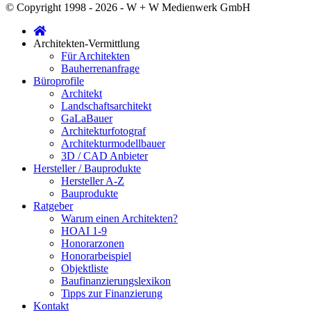
© Copyright 1998 - 2026 - W + W Medienwerk GmbH
Architekten-Vermittlung
Für Architekten
Bauherrenanfrage
Büroprofile
Architekt
Landschaftsarchitekt
GaLaBauer
Architekturfotograf
Architekturmodellbauer
3D / CAD Anbieter
Hersteller / Bauprodukte
Hersteller A-Z
Bauprodukte
Ratgeber
Warum einen Architekten?
HOAI 1-9
Honorarzonen
Honorarbeispiel
Objektliste
Baufinanzierungslexikon
Tipps zur Finanzierung
Kontakt