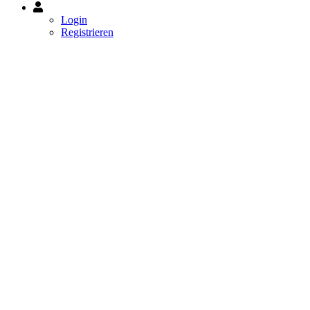
Mein
Konto
Login
Registrieren