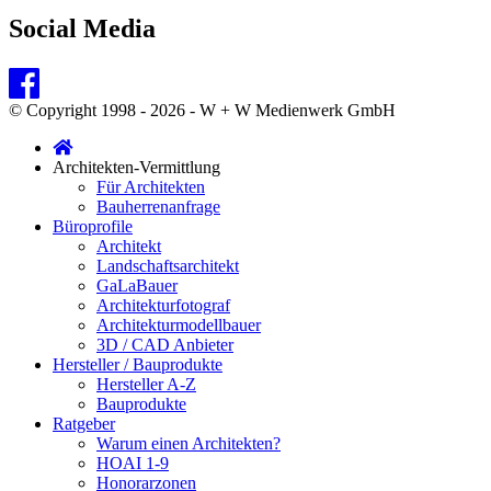
Social Media
© Copyright 1998 - 2026 - W + W Medienwerk GmbH
Architekten-Vermittlung
Für Architekten
Bauherrenanfrage
Büroprofile
Architekt
Landschaftsarchitekt
GaLaBauer
Architekturfotograf
Architekturmodellbauer
3D / CAD Anbieter
Hersteller / Bauprodukte
Hersteller A-Z
Bauprodukte
Ratgeber
Warum einen Architekten?
HOAI 1-9
Honorarzonen