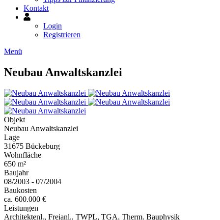
Kontakt
Mein
Konto
Login
Registrieren
Menü
Neubau Anwaltskanzlei
Objekt
Neubau Anwaltskanzlei
Lage
31675 Bückeburg
Wohnfläche
650 m²
Baujahr
08/2003 - 07/2004
Baukosten
ca. 600.000 €
Leistungen
Architektenl., Freianl., TWPL, TGA, Therm. Bauphysik