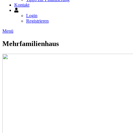
Kontakt
Mein
Konto
Login
Registrieren
Menü
Mehrfamilienhaus