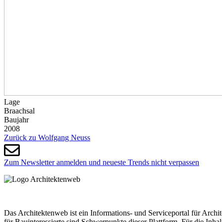
Lage
Braachsal
Baujahr
2008
Zurück zu Wolf­gang Neuss
Zum Newsletter anmelden und neueste Trends nicht verpassen
Das Architektenweb ist ein Informations- und Serviceportal für Archi
für Bauinteressierte sind Schwerpunkte dieser Plattform. Für die Inha