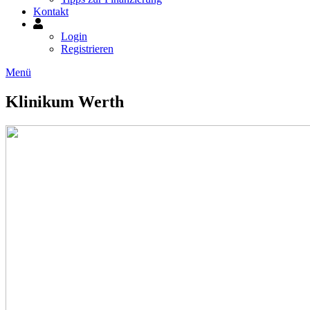
Kontakt
Mein
Konto
Login
Registrieren
Menü
Klinikum Werth