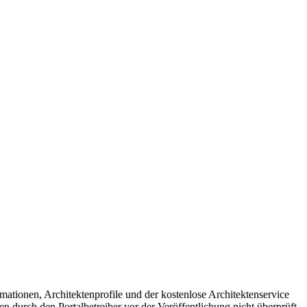
mationen, Architektenprofile und der kostenlose Architektenservice
en durch den Portalbetreiber vor der Veröffentlichung nicht überprüft.