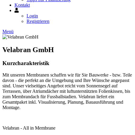
Kontakt
Mein
Konto
Login
Registrieren
Menü
Velabran GmbH
Kurzcharakteristik
Mit unseren Membranen schaffen wir für Sie Bauwerke - bzw. Teile
davon - die perfekt an die Umgebung und Ihre Wünsche angepasst
sind. Unser vielseitiges Angebot reicht vom Sonnensegel auf
Terrassen, über Atriumdächer mit luftunterstützten Folienkissen, bis
zum Membrandach für Fussballstadien. Velabran liefert ein
Gesamtpaket inkl. Visualisierung, Planung, Bauausführung und
Montage.
Velabran - All in Membrane