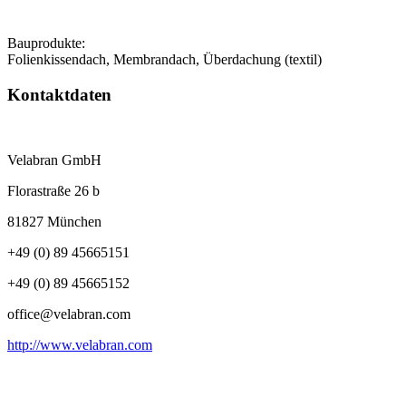
Bauprodukte:
Folienkissendach, Membrandach, Überdachung (textil)
Kontaktdaten
Velabran GmbH
Florastraße 26 b
81827 München
+49 (0) 89 45665151
+49 (0) 89 45665152
office@velabran.com
http://www.velabran.com