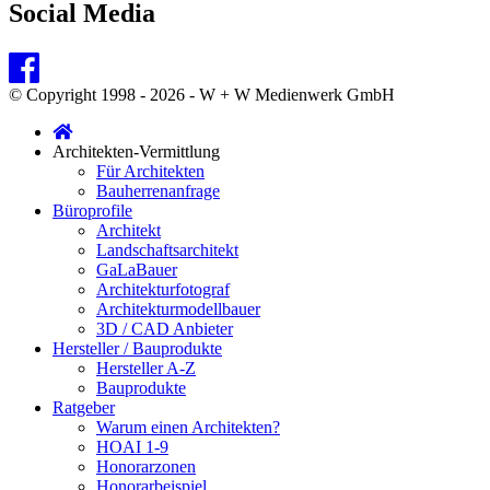
Social Media
© Copyright 1998 - 2026 - W + W Medienwerk GmbH
Architekten-Vermittlung
Für Architekten
Bauherrenanfrage
Büroprofile
Architekt
Landschaftsarchitekt
GaLaBauer
Architekturfotograf
Architekturmodellbauer
3D / CAD Anbieter
Hersteller / Bauprodukte
Hersteller A-Z
Bauprodukte
Ratgeber
Warum einen Architekten?
HOAI 1-9
Honorarzonen
Honorarbeispiel