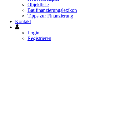
Objektliste
Baufinanzierungslexikon
Tipps zur Finanzierung
Kontakt
Mein
Konto
Login
Registrieren