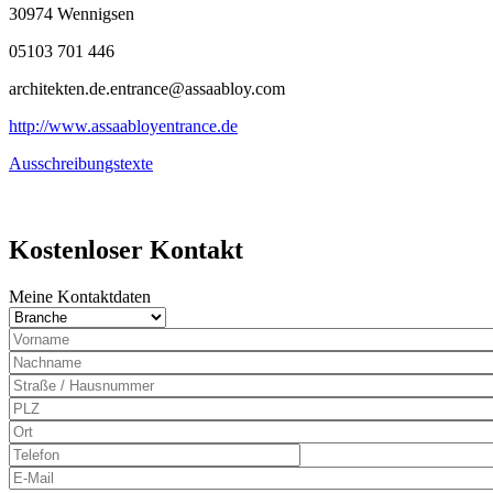
30974 Wennigsen
05103 701 446
architekten.de.entrance@assaabloy.com
http://www.assaabloyentrance.de
Ausschreibungstexte
Kostenloser Kontakt
Meine Kontaktdaten
Branche
Nachname
PLZ
Ort
Telefon
E-