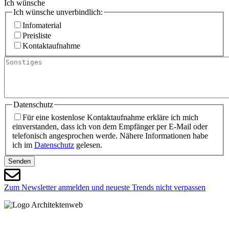
Mail
Ich wünsche
Ich wünsche unverbindlich:
Infomaterial
Preisliste
Kontaktaufnahme
Sonstiges
Datenschutz
Für eine kostenlose Kontaktaufnahme erkläre ich mich
einverstanden, dass ich von dem Empfänger per E-Mail oder
telefonisch angesprochen werde. Nähere Informationen habe
ich im
Datenschutz
gelesen.
Senden
Zum Newsletter anmelden und neueste Trends nicht verpassen