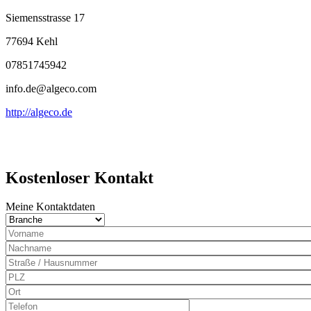
Siemensstrasse 17
77694 Kehl
07851745942
info.de@algeco.com
http://algeco.de
Kostenloser Kontakt
Meine Kontaktdaten
Branche
Nachname
PLZ
Ort
Telefon