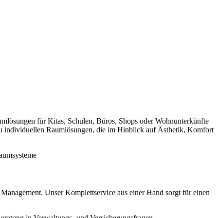
umlösungen für Kitas, Schulen, Büros, Shops oder Wohnunterkünfte
u individuellen Raumlösungen, die im Hinblick auf Ästhetik, Komfort
 Raumsysteme
Management. Unser Komplettservice aus einer Hand sorgt für einen
Beratung in Verwaltungs- und Versicherungsfragen.