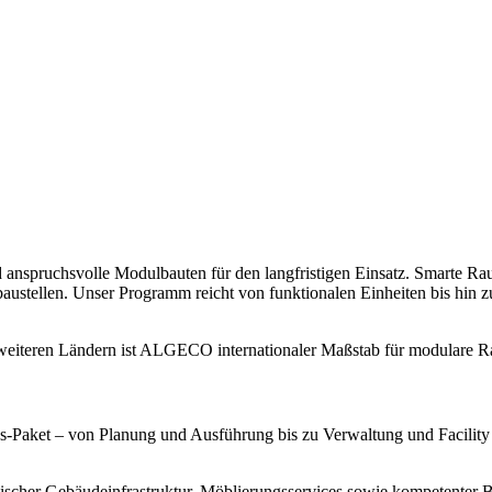
anspruchsvolle Modulbauten für den langfristigen Einsatz. Smarte Ra
austellen. Unser Programm reicht von funktionalen Einheiten bis hin z
0 weiteren Ländern ist ALGECO internationaler Maßstab für modulare
Paket – von Planung und Ausführung bis zu Verwaltung und Facility 
nischer Gebäudeinfrastruktur, Möblierungsservices sowie kompetenter 