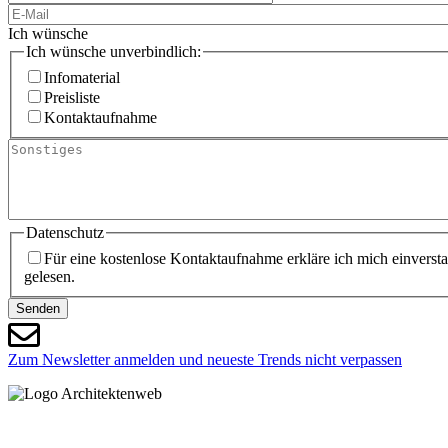
E-
Mail
Ich wünsche
Ich wünsche unverbindlich:
Infomaterial
Preisliste
Kontaktaufnahme
Sonstiges
Datenschutz
Für eine kostenlose Kontaktaufnahme erkläre ich mich einvers
gelesen.
Senden
Zum Newsletter anmelden und neueste Trends nicht verpassen