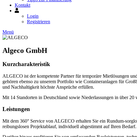
Kontakt
Mein
Konto
Login
Registrieren
Menü
Algeco GmbH
Kurzcharakteristik
ALGECO ist der kompetente Partner für temporäre Mietlösungen und 
gehören ebenso zu unserem Portfolio wie Containeranlagen für Großb
und Nachhaltigkeit höchste Ansprüche erfüllen.
Mit 14 Standorten in Deutschland sowie Niederlassungen in über 2
Leistungen
Mit dem 360° Service von ALGECO erhalten Sie ein Rundum-sorglos-
reibungslosen Projektablauf, individuell abgestimmt auf Ihren Bedarf.
Darüber hinaus profitieren Sie von umfassenden Bauleistungen, tech