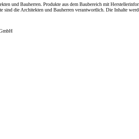
tekten und Bauherren. Produkte aus dem Baubereich mit Herstellerinfor
lte sind die Architekten und Bauherren verantwortlich. Die Inhalte werd
k GmbH