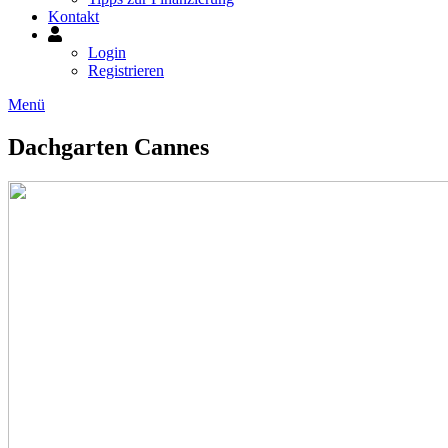
Kontakt
Mein
Konto
Login
Registrieren
Menü
Dachgarten Cannes