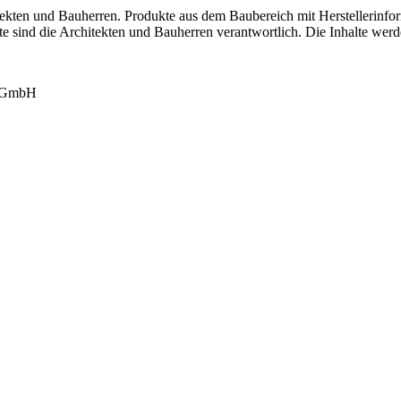
tekten und Bauherren. Produkte aus dem Baubereich mit Herstellerinfor
lte sind die Architekten und Bauherren verantwortlich. Die Inhalte werd
k GmbH