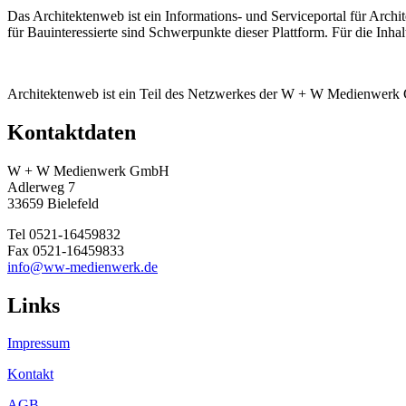
Das Architektenweb ist ein Informations- und Serviceportal für Archi
für Bauinteressierte sind Schwerpunkte dieser Plattform. Für die Inha
Architektenweb ist ein Teil des Netzwerkes der W + W Medienwer
Kontaktdaten
W + W Medienwerk GmbH
Adlerweg 7
33659 Bielefeld
Tel 0521-16459832
Fax 0521-16459833
info@ww-medienwerk.de
Links
Impressum
Kontakt
AGB