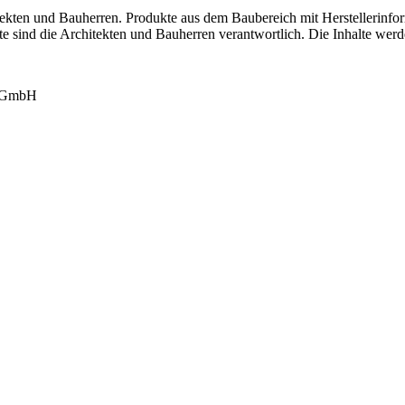
tekten und Bauherren. Produkte aus dem Baubereich mit Herstellerinfor
lte sind die Architekten und Bauherren verantwortlich. Die Inhalte werd
k GmbH