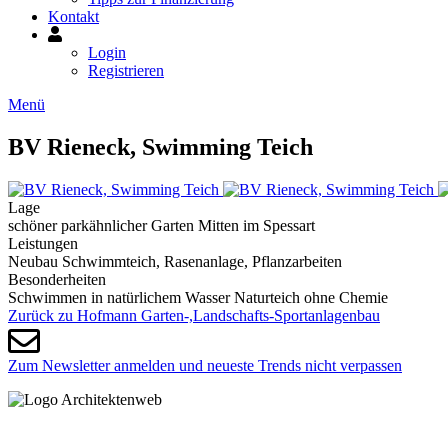
Kontakt
Mein
Konto
Login
Registrieren
Menü
BV Rieneck, Swimming Teich
Lage
schöner parkähnlicher Garten Mitten im Spessart
Leistungen
Neubau Schwimmteich, Rasenanlage, Pflanzarbeiten
Besonderheiten
Schwimmen in natürlichem Wasser Naturteich ohne Chemie
Zurück zu Hofmann Garten-,Landschafts-Sportanlagenbau
Zum Newsletter anmelden und neueste Trends nicht verpassen