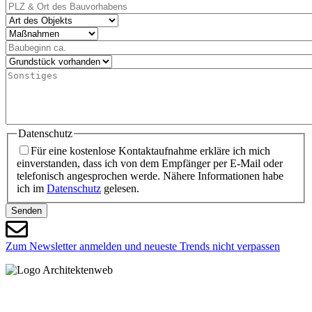
PLZ
&
Art
Ort
des
Maßnahmen
des
Objekts
Baubeginn
Bauvorhabens
ca.
Grundstück
vorhanden
Sonstiges
Datenschutz
Für eine kostenlose Kontaktaufnahme erkläre ich mich
einverstanden, dass ich von dem Empfänger per E-Mail oder
telefonisch angesprochen werde. Nähere Informationen habe
ich im
Datenschutz
gelesen.
Senden
Zum Newsletter anmelden und neueste Trends nicht verpassen