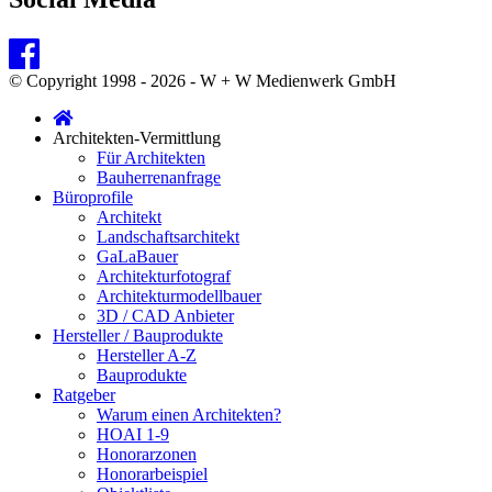
© Copyright 1998 - 2026 - W + W Medienwerk GmbH
Architekten-Vermittlung
Für Architekten
Bauherrenanfrage
Büroprofile
Architekt
Landschaftsarchitekt
GaLaBauer
Architekturfotograf
Architekturmodellbauer
3D / CAD Anbieter
Hersteller / Bauprodukte
Hersteller A-Z
Bauprodukte
Ratgeber
Warum einen Architekten?
HOAI 1-9
Honorarzonen
Honorarbeispiel