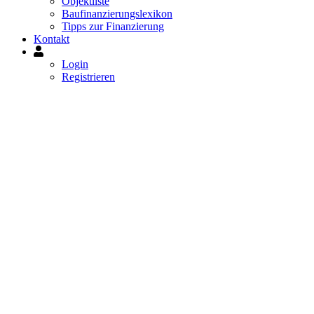
Objektliste
Baufinanzierungslexikon
Tipps zur Finanzierung
Kontakt
Mein
Konto
Login
Registrieren