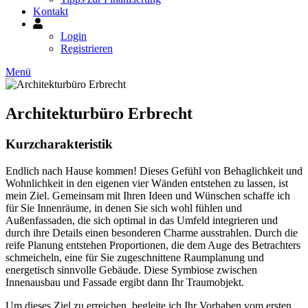
Kontakt
Mein
Konto
Login
Registrieren
Menü
Architekturbüro Erbrecht
Kurzcharakteristik
Endlich nach Hause kommen! Dieses Gefühl von Behaglichkeit und
Wohnlichkeit in den eigenen vier Wänden entstehen zu lassen, ist
mein Ziel. Gemeinsam mit Ihren Ideen und Wünschen schaffe ich
für Sie Innenräume, in denen Sie sich wohl fühlen und
Außenfassaden, die sich optimal in das Umfeld integrieren und
durch ihre Details einen besonderen Charme ausstrahlen. Durch die
reife Planung entstehen Proportionen, die dem Auge des Betrachters
schmeicheln, eine für Sie zugeschnittene Raumplanung und
energetisch sinnvolle Gebäude. Diese Symbiose zwischen
Innenausbau und Fassade ergibt dann Ihr Traumobjekt.
Um dieses Ziel zu erreichen, begleite ich Ihr Vorhaben vom ersten