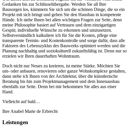
Gedanken bis zur Schlüsselübergabe. Werden Sie all Ihre
Bausorgen los, kümmern Sie sich um die schönen Dinge, die so ein
Projekt mit sich bringt und geben Sie den Hausbau in kompetente
Hände. Ich stehe Ihnen bei allen wichtigen Fragen zur Seite, denn
meine Philosophie basiert auf Vertrauen und dem einzigartigen
Gespür, individuelle Wünsche zu erkennen und umzusetzen.
Selbstverständlich kalkuliere ich für Sie die Kosten, pflege eine
transparente Termin- und Kostenkontrolle und sorge dafür, dass alle
Faktoren des Lebenszyklus des Bauwerks optimiert werden und die
Planung nachhaltig und soziokulturell zukunftsfähig ist. Denn nur so
erzielen wir Ihren dauerhaften Wohntraum.
Doch nicht nur Neues zu kreieren, ist meine Stärke. Möchten Sie
um- oder anbauen, renovieren oder ganze Wohnkomplexe gestalten,
dann stehe ich Ihnen von der Architektur, über die künstlerische
Beratung bis hin zum Projektmanagement und dem Innenausbau
ebenfalls zur Seite. Denn bei mir bekommen Sie alles aus einer
Hand.
Vielleicht auf bald…
Ihre Anabel Marte de Erbrecht
Leistungen