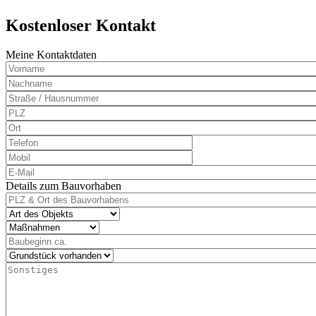
Kostenloser Kontakt
Meine Kontaktdaten
Nachname
PLZ
Ort
Telefon
Mobil
E-
Mail
Details zum Bauvorhaben
PLZ
&
Art
Ort
des
Maßnahmen
des
Objekts
Baubeginn
Bauvorhabens
ca.
Grundstück
vorhanden
Sonstiges