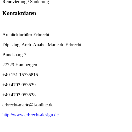
Renovierung / Sanierung
Kontaktdaten
Architekturbüro Erbrecht
Dipl.-Ing. Arch. Anabel Marte de Erbrecht
Bundsbarg 7
27729 Hambergen
+49 151 15735815
+49 4793 953539
+49 4793 953538
erbrecht-marte@t-online.de
http://www.erbrecht-design.de