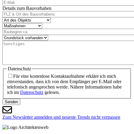
E-
Mail
Details zum Bauvorhaben
PLZ
&
Art
Ort
des
Maßnahmen
des
Objekts
Baubeginn
Bauvorhabens
ca.
Grundstück
vorhanden
Sonstiges
Datenschutz
Für eine kostenlose Kontaktaufnahme erkläre ich mich
einverstanden, dass ich von dem Empfänger per E-Mail oder
telefonisch angesprochen werde. Nähere Informationen habe
ich im
Datenschutz
gelesen.
Senden
Zum Newsletter anmelden und neueste Trends nicht verpassen