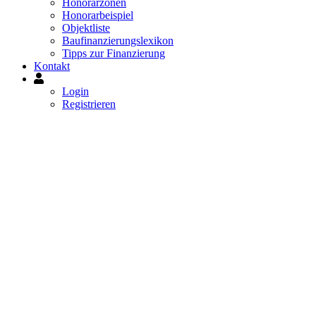
Honorarzonen
Honorarbeispiel
Objektliste
Baufinanzierungslexikon
Tipps zur Finanzierung
Kontakt
Mein
Konto
Login
Registrieren