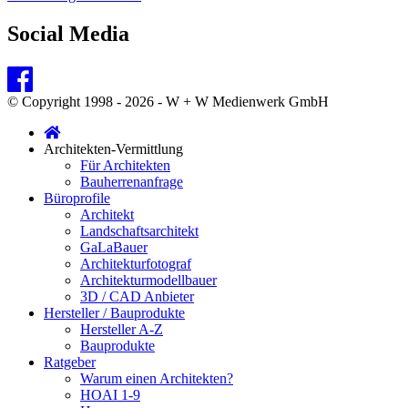
Social Media
© Copyright 1998 - 2026 - W + W Medienwerk GmbH
Architekten-Vermittlung
Für Architekten
Bauherrenanfrage
Büroprofile
Architekt
Landschaftsarchitekt
GaLaBauer
Architekturfotograf
Architekturmodellbauer
3D / CAD Anbieter
Hersteller / Bauprodukte
Hersteller A-Z
Bauprodukte
Ratgeber
Warum einen Architekten?
HOAI 1-9