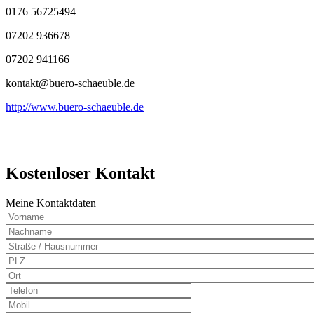
0176 56725494
07202 936678
07202 941166
kontakt@buero-schaeuble.de
http://www.buero-schaeuble.de
Kostenloser Kontakt
Meine Kontaktdaten
Nachname
PLZ
Ort
Telefon
Mobil