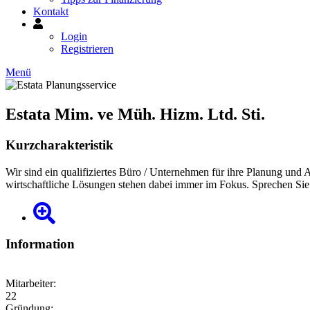
Kontakt
Mein
Konto
Login
Registrieren
Menü
Estata Mim. ve Müh. Hizm. Ltd. Sti.
Kurzcharakteristik
Wir sind ein qualifiziertes Büro / Unternehmen für ihre Planung und 
wirtschaftliche Lösungen stehen dabei immer im Fokus. Sprechen Sie
Information
Mitarbeiter:
22
Gründung: