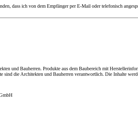
tanden, dass ich von dem Empfänger per E-Mail oder telefonisch anges
tekten und Bauherren. Produkte aus dem Baubereich mit Herstellerinfor
lte sind die Architekten und Bauherren verantwortlich. Die Inhalte werd
k GmbH