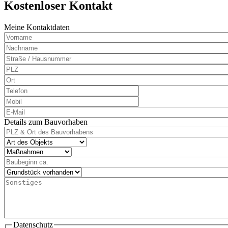
Kostenloser Kontakt
Meine Kontaktdaten
Nachname
PLZ
Ort
Telefon
Mobil
E-
Mail
Details zum Bauvorhaben
PLZ
&
Art
Ort
des
Maßnahmen
des
Objekts
Baubeginn
Bauvorhabens
ca.
Grundstück
vorhanden
Sonstiges
Datenschutz