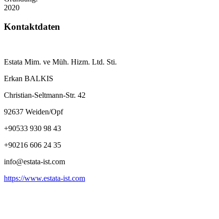
2020
Kontaktdaten
Estata Mim. ve Müh. Hizm. Ltd. Sti.
Erkan BALKIS
Christian-Seltmann-Str. 42
92637 Weiden/Opf
+90533 930 98 43
+90216 606 24 35
info@estata-ist.com
https://www.estata-ist.com