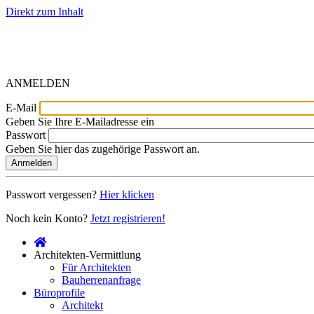
Direkt zum Inhalt
ANMELDEN
E-Mail
Geben Sie Ihre E-Mailadresse ein
Passwort
Geben Sie hier das zugehörige Passwort an.
Anmelden
Passwort vergessen?
Hier klicken
Noch kein Konto?
Jetzt registrieren!
Architekten-Vermittlung
Für Architekten
Bauherrenanfrage
Büroprofile
Architekt