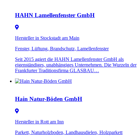
HAHN Lamellenfenster GmbH
Hersteller in Stockstadt am Main
Fenster, Lüftung, Brandschutz, Lamellenfenster
Seit 2015 agiert die HAHN Lamellenfenster GmbH als
eigenständiges, unabhängiges Unternehmen. Die Wurzeln der
Frankfurter Traditionsfirma GLASBAU…
Hain Natur-Böden GmbH
Hersteller in Rott am Inn
Parkett, Naturholzboden, Landhausdielen, Holzparkett