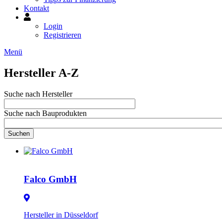
Kontakt
Mein
Konto
Login
Registrieren
Menü
Image
Hersteller A-Z
Suche nach Hersteller
Suche nach Bauprodukten
Suchen
Falco GmbH
Hersteller in Düsseldorf