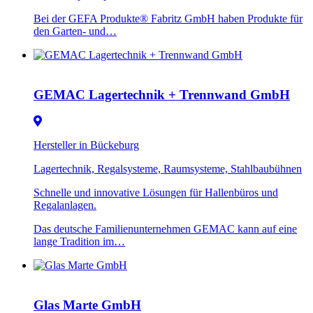
Bei der GEFA Produkte® Fabritz GmbH haben Produkte für
den Garten- und…
GEMAC Lagertechnik + Trennwand GmbH
Hersteller in Bückeburg
Lagertechnik, Regalsysteme, Raumsysteme, Stahlbaubühnen
Schnelle und innovative Lösungen für Hallenbüros und
Regalanlagen.
Das deutsche Familienunternehmen GEMAC kann auf eine
lange Tradition im…
Glas Marte GmbH