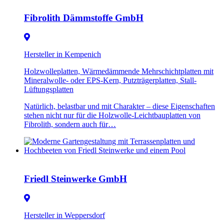
Fibrolith Dämmstoffe GmbH
Hersteller in Kempenich
Holzwolleplatten, Wärmedämmende Mehrschichtplatten mit
Mineralwolle- oder EPS-Kern, Putzträgerplatten, Stall-
Lüftungsplatten
Natürlich, belastbar und mit Charakter – diese Eigenschaften
stehen nicht nur für die Holzwolle-Leichtbauplatten von
Fibrolith, sondern auch für…
Friedl Steinwerke GmbH
Hersteller in Weppersdorf