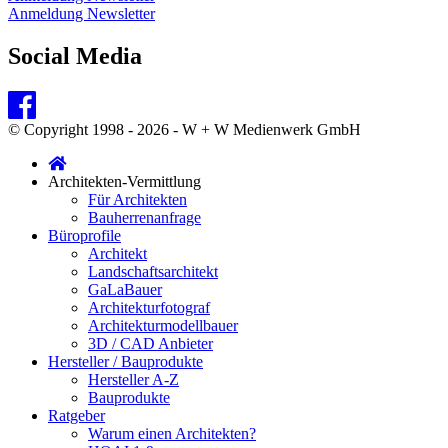
Anmeldung Newsletter
Social Media
© Copyright 1998 - 2026 - W + W Medienwerk GmbH
Architekten-Vermittlung
Für Architekten
Bauherrenanfrage
Büroprofile
Architekt
Landschaftsarchitekt
GaLaBauer
Architekturfotograf
Architekturmodellbauer
3D / CAD Anbieter
Hersteller / Bauprodukte
Hersteller A-Z
Bauprodukte
Ratgeber
Warum einen Architekten?