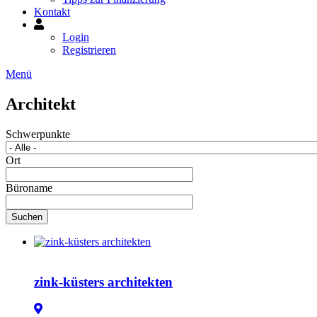
Kontakt
Mein
Konto
Login
Registrieren
Menü
Image
Architekt
Schwerpunkte
Ort
Büroname
Suchen
zink-küsters architekten