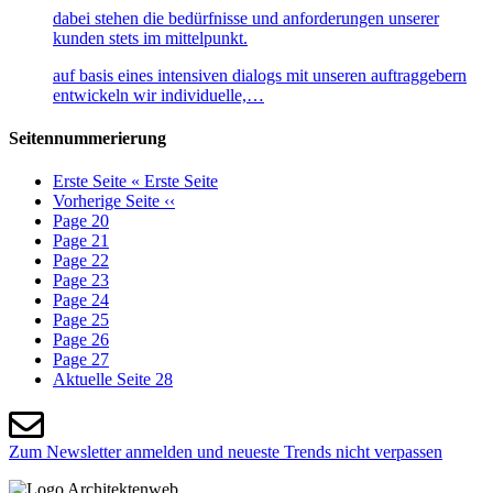
dabei stehen die bedürfnisse und anforderungen unserer
kunden stets im mittelpunkt.
auf basis eines intensiven dialogs mit unseren auftraggebern
entwickeln wir individuelle,…
Seitennummerierung
Erste Seite
« Erste Seite
Vorherige Seite
‹‹
Page
20
Page
21
Page
22
Page
23
Page
24
Page
25
Page
26
Page
27
Aktuelle Seite
28
Zum Newsletter anmelden und neueste Trends nicht verpassen