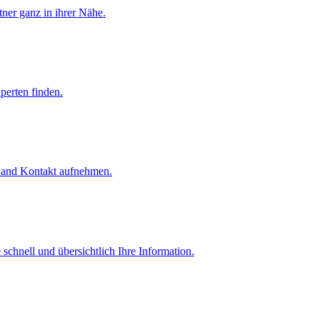
tner ganz in ihrer Nähe.
perten finden.
fwand Kontakt aufnehmen.
schnell und übersichtlich Ihre Information.