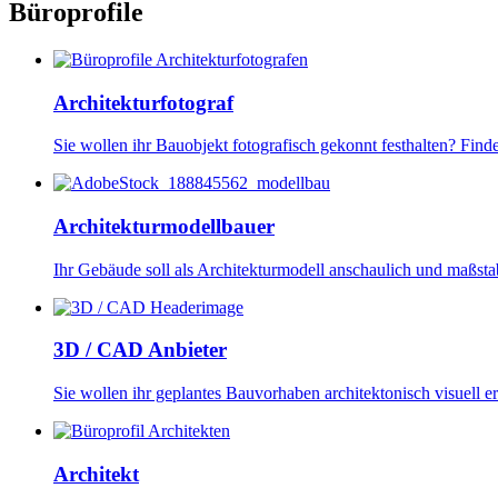
Büroprofile
Image
Architekturfotograf
Sie wollen ihr Bauobjekt fotografisch gekonnt festhalten? Find
Image
Architekturmodellbauer
Ihr Gebäude soll als Architekturmodell anschaulich und maßst
Image
3D / CAD Anbieter
Sie wollen ihr geplantes Bauvorhaben architektonisch visuell e
Image
Architekt