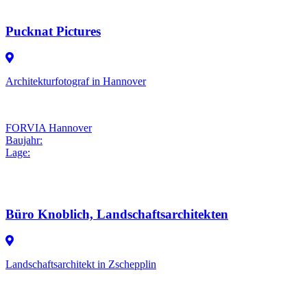
Pucknat Pictures
Architekturfotograf in Hannover
FORVIA Hannover
Baujahr:
Lage:
Büro Knoblich, Landschaftsarchitekten
Landschaftsarchitekt in Zschepplin