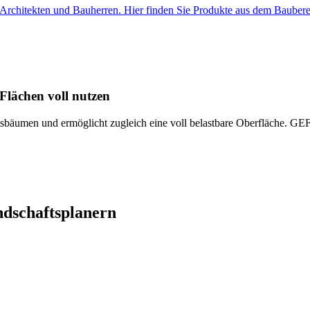
r Architekten und Bauherren. Hier finden Sie Produkte aus dem Baubere
ächen voll nutzen
n und ermöglicht zugleich eine voll belastbare Oberfläche. GEFA un
ndschaftsplanern