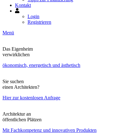
Kontakt
Mein
Konto
Login
Registrieren
Menü
Das Eigenheim
verwirklichen
ökonomisch, energetisch und ästhetisch
Sie suchen
einen Architekten?
Hier zur kostenlosen Anfrage
Architektur an
öffentlichen Plätzen
Mit Fachkompetenz und innovativen Produkten