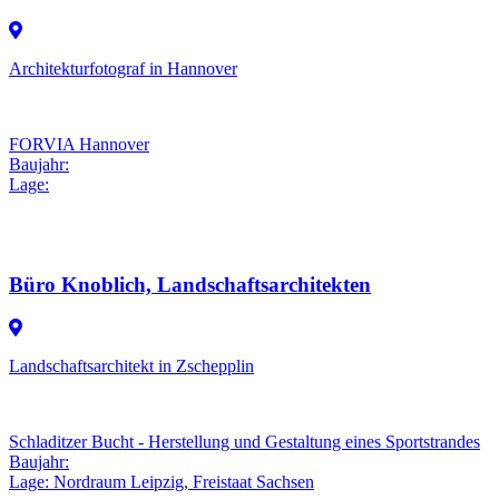
Architekturfotograf in Hannover
FORVIA Hannover
Baujahr:
Lage:
Büro Knoblich, Landschaftsarchitekten
Landschaftsarchitekt in Zschepplin
Schladitzer Bucht - Herstellung und Gestaltung eines Sportstrandes
Baujahr:
Lage: Nordraum Leipzig, Freistaat Sachsen