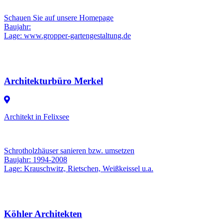
Schauen Sie auf unsere Homepage
Baujahr:
Lage: www.gropper-gartengestaltung.de
Architekturbüro Merkel
Architekt in Felixsee
Schrotholzhäuser sanieren bzw. umsetzen
Baujahr: 1994-2008
Lage: Krauschwitz, Rietschen, Weißkeissel u.a.
Köhler Architekten