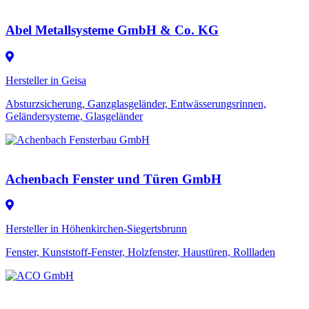
Abel Metallsysteme GmbH & Co. KG
Hersteller in Geisa
Absturzsicherung, Ganzglasgeländer, Entwässerungsrinnen,
Geländersysteme, Glasgeländer
Achenbach Fenster und Türen GmbH
Hersteller in Höhenkirchen-Siegertsbrunn
Fenster, Kunststoff-Fenster, Holzfenster, Haustüren, Rollladen