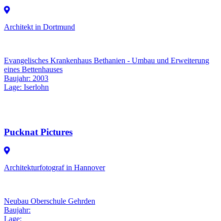
Architekt in Dortmund
Evangelisches Krankenhaus Bethanien - Umbau und Erweiterung
eines Bettenhauses
Baujahr: 2003
Lage: Iserlohn
Pucknat Pictures
Architekturfotograf in Hannover
Neubau Oberschule Gehrden
Baujahr:
Lage: