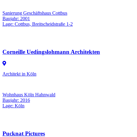
Sanierung Geschäftshaus Cottbus
Baujahr: 2001
Lage: Cottbus, Breitscheidstraße 1-2
Corneille Uedingslohmann Architekten
Architekt in Köln
Wohnhaus Köln Hahnwald
Baujahr: 2016
Lage: Köln
Pucknat Pictures