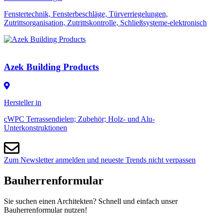
Fenstertechnik, Fensterbeschläge, Türverriegelungen,
Zutrittsorganisation, Zutrittskontrolle, Schließsysteme-elektronisch
Azek Building Products
Hersteller in
cWPC Terrassendielen; Zubehör; Holz- und Alu-
Unterkonstruktionen
Zum Newsletter anmelden und neueste Trends nicht verpassen
Bauherrenformular
Sie suchen einen Architekten? Schnell und einfach unser
Bauherrenformular nutzen!